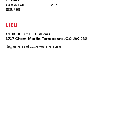
DÉPART
17h
COCKTAIL
18h30
SOUPER
LIEU
CLUB DE GOLF LE MIRAGE
3737 Chem. Martin, Terrebonne, QC J6X 0B2
Règlements et code vestimentaire